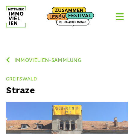
Skip
to
content
IMMOVIELIEN-SAMMLUNG
GREIFSWALD
Straze