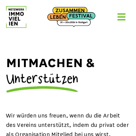
Skip
to
content
MITMACHEN &
Unterstützen
Wir würden uns freuen, wenn du die Arbeit
des Vereins unterstützt, indem du privat oder
als Organisation Mitglied bei uns wirst.