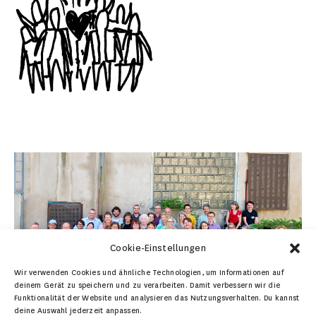
Cookie-Einstellungen
Wir verwenden Cookies und ähnliche Technologien, um Informationen auf
deinem Gerät zu speichern und zu verarbeiten. Damit verbessern wir die
Funktionalität der Website und analysieren das Nutzungsverhalten. Du kannst
deine Auswahl jederzeit anpassen.