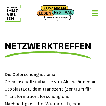
Skip
to
content
NETZWERKTREFFEN
Die Coforschung ist eine
Gemeinschaftsinitiative von Akteur*innen aus
Utopiastadt, dem transzent (Zentrum für
Transformationsforschung und
Nachhaltigkeit, Uni Wuppertal), dem