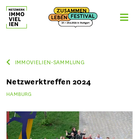
Skip
to
content
IMMOVIELIEN-SAMMLUNG
Netzwerktreffen 2024
HAMBURG