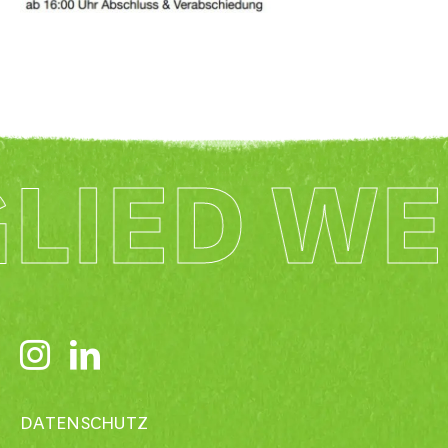
LIED W
DATENSCHUTZ