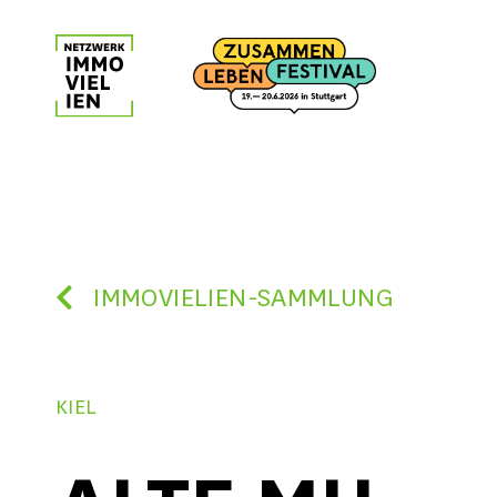
Skip
to
content
IMMOVIELIEN-SAMMLUNG
KIEL