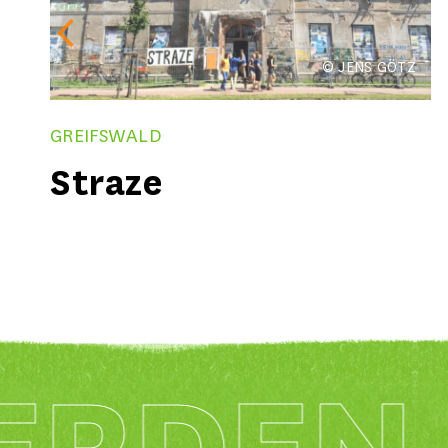
© KERSTIN ASHER
DARMSTADT
Menschenskinder