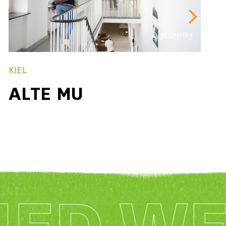
© NILS KOENNING
BERLIN
Haus der Statistik