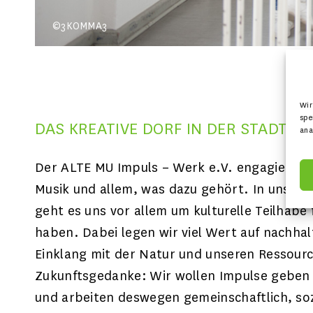
©3KOMMA3
Wir
spe
DAS KREATIVE DORF IN DER STADT
ana
Der ALTE MU Impuls – Werk e.V. engagiert sic
Musik und allem, was dazu gehört. In unsere
geht es uns vor allem um kulturelle Teilhabe f
haben. Dabei legen wir viel Wert auf nachhalt
Einklang mit der Natur und unseren Ressourc
Zukunftsgedanke: Wir wollen Impulse geben 
und arbeiten deswegen gemeinschaftlich, soz