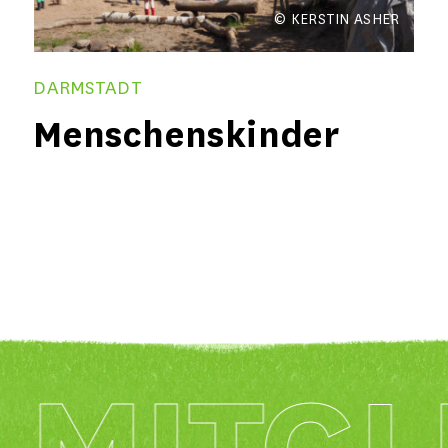
© 3KOMMA3
KIEL
ALTE MU