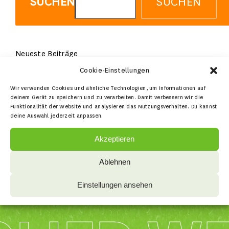
SUCHEN
SUCHEN
Neueste Beiträge
Cookie-Einstellungen
Neueste Kommentare
Wir verwenden Cookies und ähnliche Technologien, um Informationen auf
Es sind keine Kommentare vorhanden.
deinem Gerät zu speichern und zu verarbeiten. Damit verbessern wir die
Funktionalität der Website und analysieren das Nutzungsverhalten. Du kannst
deine Auswahl jederzeit anpassen.
Filter
Akzeptieren
Ablehnen
Einstellungen ansehen