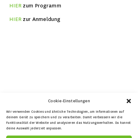
HIER
zum Programm
HIER
zur Anmeldung
Cookie-Einstellungen
DETAILS
Wir verwenden Cookies und ähnliche Technologien, um Informationen auf
deinem Gerät zu speichern und zu verarbeiten. Damit verbessern wir die
Beginn:
Funktionalität der Website und analysieren das Nutzungsverhalten. Du kannst
deine Auswahl jederzeit anpassen.
4. September