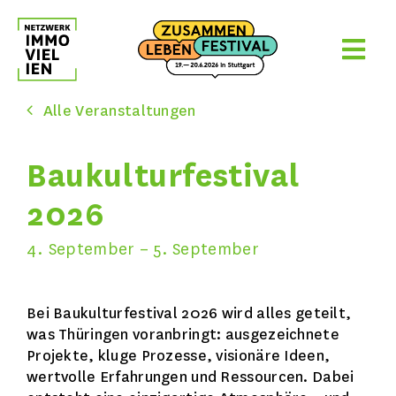
Skip
to
content
Alle Veranstaltungen
Baukulturfestival
2026
4. September
–
5. September
Bei Baukulturfestival 2026 wird alles geteilt,
was Thüringen voranbringt: ausgezeichnete
Projekte, kluge Prozesse, visionäre Ideen,
wertvolle Erfahrungen und Ressourcen. Dabei