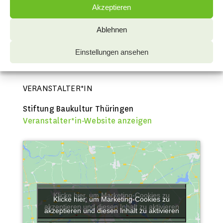
Ende:
Akzeptieren
5. September
Ablehnen
Website:
https://baukultur-thueringen.de/festival2026/
Einstellungen ansehen
VERANSTALTER*IN
Stiftung Baukultur Thüringen
Veranstalter*in-Website anzeigen
Klicke hier, um Marketing-Cookies zu
Klicke hier, um Marketing-Cookies zu
akzeptieren und diesen Inhalt zu aktivieren
akzeptieren und diesen Inhalt zu aktivieren