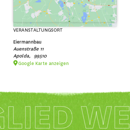
VERANSTALTUNGSORT
Eiermannbau
Auenstraße 11
Apolda
,
99510
Google Karte anzeigen
GLIED W