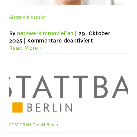
Alexandra Kessler
By
netzwerkimmovielien
|
29. Oktober
für
2025
|
Kommentare deaktiviert
Alexandra
Read More
Kessler
STATTBAU GmbH Berlin
STATTBAU GmbH Berlin