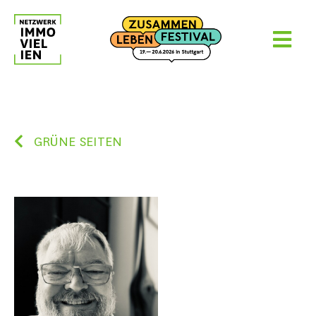
Skip
to
content
GRÜNE SEITEN