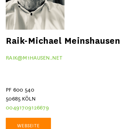
Raik-Michael Meinshausen
RAIK@M1HAUSEN.NET
PF 600 540
50685
KÖLN
00491709126679
WEBSEITE