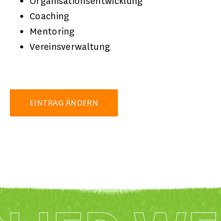
Organisationsentwicklung
Coaching
Mentoring
Vereinsverwaltung
EINTRAG ÄNDERN