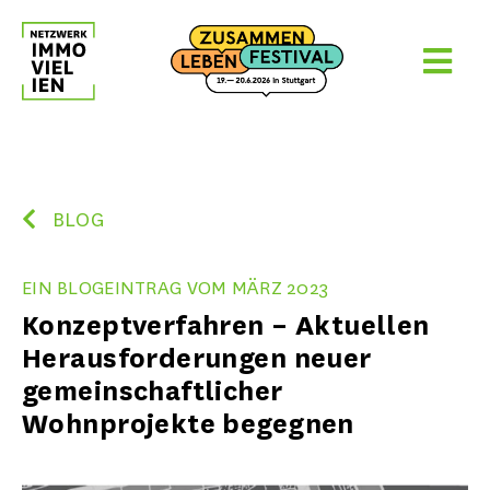
Skip
to
content
BLOG
EIN BLOGEINTRAG VOM MÄRZ 2023
Konzeptverfahren – Aktuellen
Herausforderungen neuer
gemeinschaftlicher
Wohnprojekte begegnen