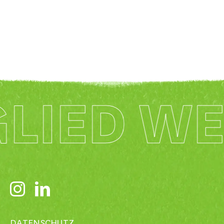
GLIED W
DATENSCHUTZ