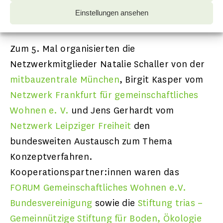
Ankeranliegerkonzepten in neuen
Einstellungen ansehen
Siedlungsgebieten.
Zum 5. Mal organisierten die
Netzwerkmitglieder Natalie Schaller von der
mitbauzentrale München
, Birgit Kasper vom
Netzwerk Frankfurt für gemeinschaftliches
Wohnen e. V.
und Jens Gerhardt vom
Netzwerk Leipziger Freiheit
den
bundesweiten Austausch zum Thema
Konzeptverfahren.
Kooperationspartner:innen waren das
FORUM Gemeinschaftliches Wohnen e.V.
Bundesvereinigung
sowie die
Stiftung trias –
Gemeinnützige Stiftung für Boden, Ökologie